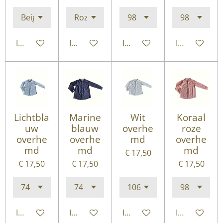
In winkelwagen
In winkelwagen
In winkelwagen
In winkelwa
Lichtbla
Marine
Wit
Koraal
uw
blauw
overhe
roze
overhe
overhe
md
overhe
md
md
md
€ 17,50
€ 17,50
€ 17,50
€ 17,50
In winkelwagen
In winkelwagen
In winkelwagen
In winkelwa