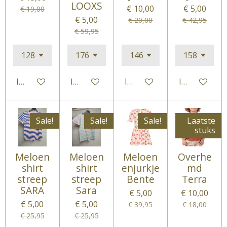
LOOXS
€ 10,00
€ 5,00
€ 19,00
€ 5,00
€ 20,00
€ 42,95
€ 59,95
In winkelwagen
In winkelwagen
In winkelwagen
In winkelwa
Sale!
Sale!
Sale!
Laatste
stuks
Meloen
Meloen
Meloen
Overhe
shirt
shirt
enjurkje
md
streep
streep
Bente
Terra
SARA
Sara
€ 5,00
€ 10,00
€ 5,00
€ 5,00
€ 39,95
€ 18,00
€ 25,95
€ 25,95