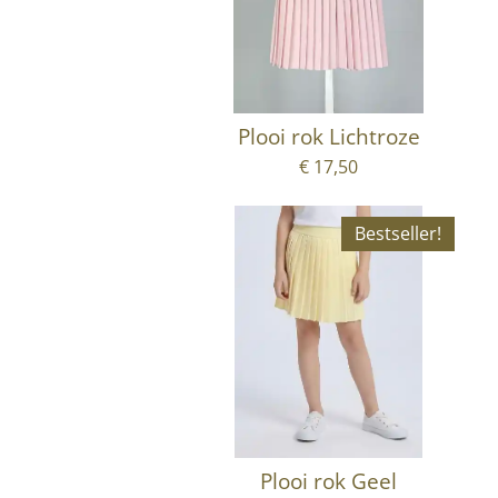
Plooi rok Lichtroze
€ 17,50
Bestseller!
Plooi rok Geel