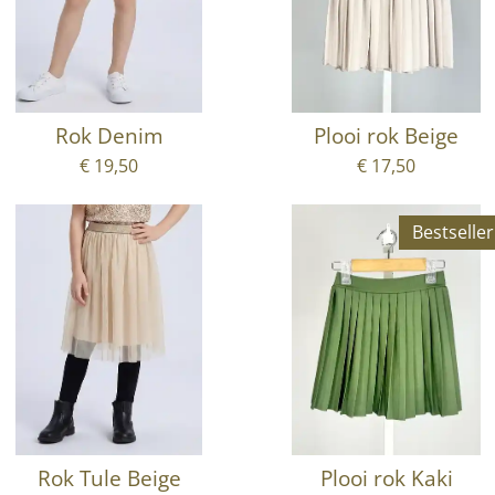
Rok Denim
Plooi rok Beige
€ 19,50
€ 17,50
Bestseller
Rok Tule Beige
Plooi rok Kaki