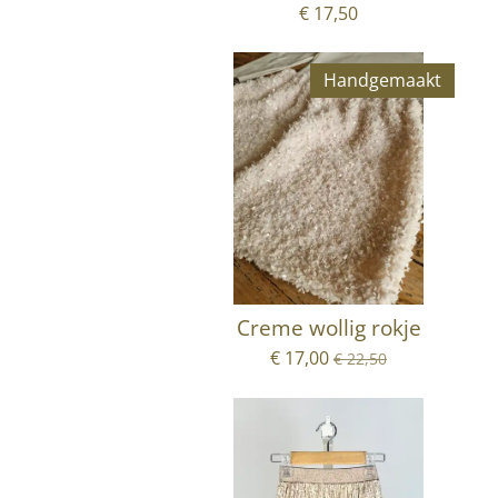
€ 17,50
Handgemaakt
Creme wollig rokje
€ 17,00
€ 22,50