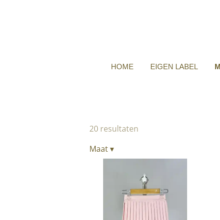
HOME
EIGEN LABEL
M
20 resultaten
Maat
▾