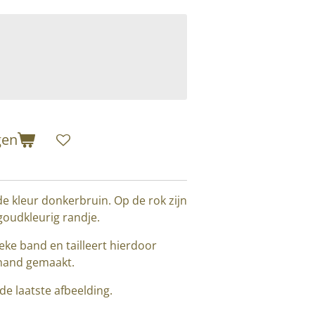
gen
de kleur donkerbruin. Op de rok zijn
goudkleurig randje.
ieke band en tailleert hierdoor
 hand gemaakt.
de laatste afbeelding.