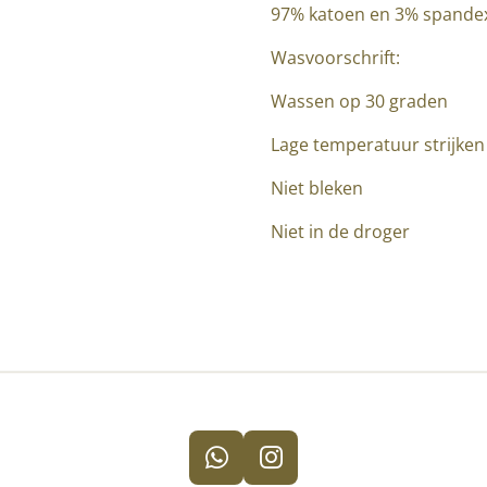
97% katoen en 3% spande
Wasvoorschrift:
Wassen op 30 graden
Lage temperatuur strijken
Niet bleken
Niet in de droger
W
I