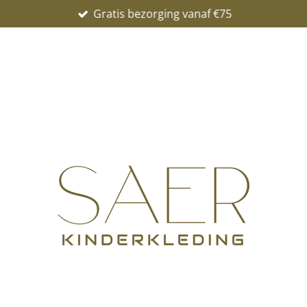
Gratis bezorging vanaf €75