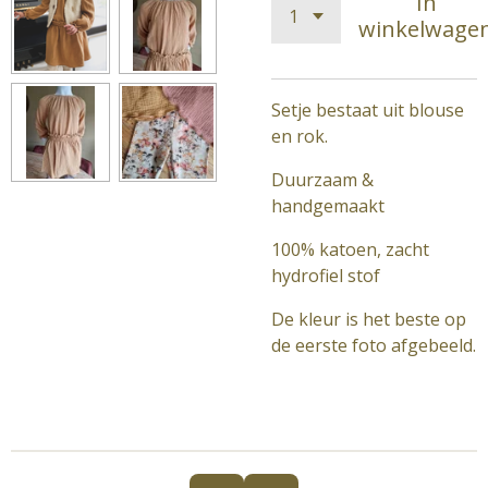
In
winkelwage
Setje bestaat uit blouse
en rok.
Duurzaam &
handgemaakt
100% katoen, zacht
hydrofiel stof
De kleur is het beste op
de eerste foto afgebeeld.