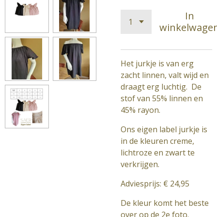
In
winkelwage
Het jurkje is van erg
zacht linnen, valt wijd en
draagt erg luchtig. De
stof van 55% linnen en
45% rayon.
Ons eigen label jurkje is
in de kleuren creme,
lichtroze en zwart te
verkrijgen.
Adviesprijs:
€ 24,95
De kleur komt het beste
over op de 2e foto.