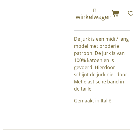
In
winkelwagen
De jurk is een midi / lang
model met broderie
patroon. De jurk is van
100% katoen en is
gevoerd. Hierdoor
schijnt de jurk niet door.
Met elastische band in
de taille.
Gemaakt in Italië.