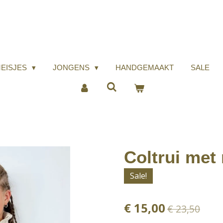
EISJES
JONGENS
HANDGEMAAKT
SALE
Coltrui met
Sale!
€ 15,00
€ 23,50