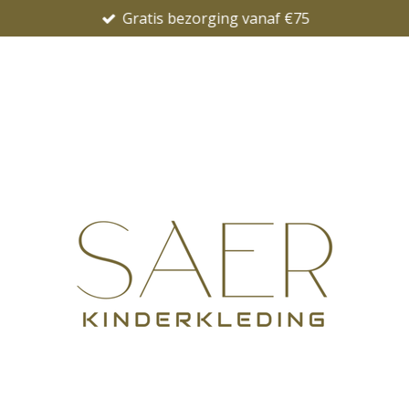
Gratis bezorging vanaf €75