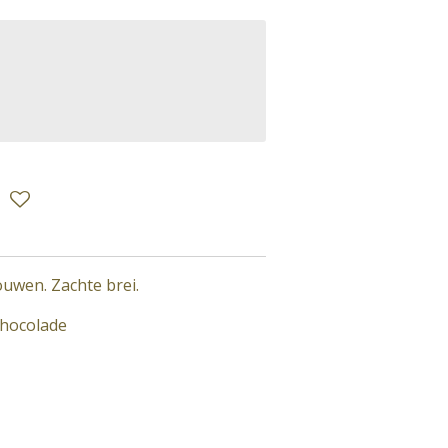
uwen. Zachte brei.
chocolade