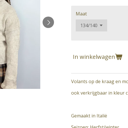
Maat
In winkelwagen
Volants op de kraag en mo
ook verkrijgbaar in kleur 
Gemaakt in Italië
Seizoen: Herfst/winter