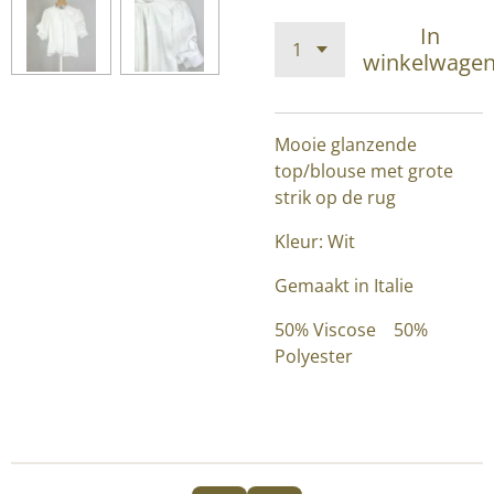
In
winkelwage
Mooie glanzende
top/blouse met grote
strik op de rug
Kleur: Wit
Gemaakt in Italie
50% Viscose 50%
Polyester