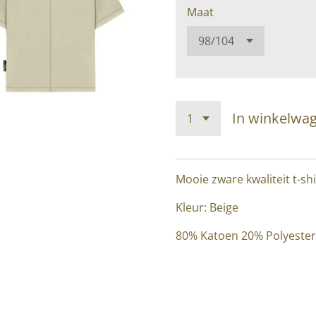
Maat
In winkelwa
Mooie zware kwaliteit t-sh
Kleur: Beige
80% Katoen 20% Polyester