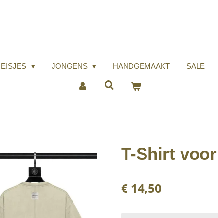
EISJES
JONGENS
HANDGEMAAKT
SALE
T-Shirt voo
€ 14,50