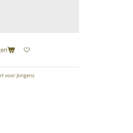
gen
irt voor Jongens