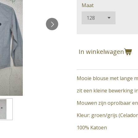
Maat
In winkelwagen
Mooie blouse met lange 
zit een kleine bewerking in
Mouwen zijn oprolbaar en 
Kleur: groen/grijs (Celado
100% Katoen