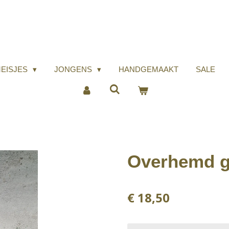
EISJES
JONGENS
HANDGEMAAKT
SALE
Overhemd gr
€ 18,50