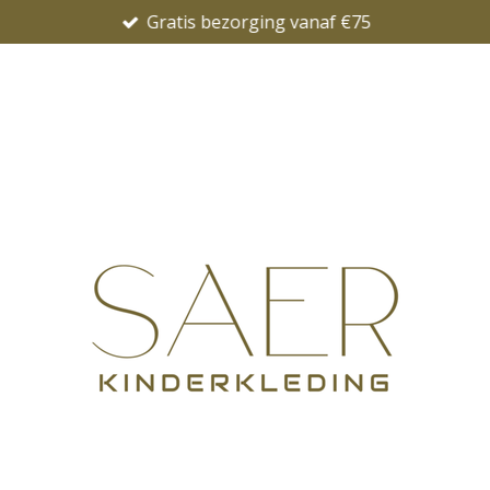
Gratis bezorging vanaf €75