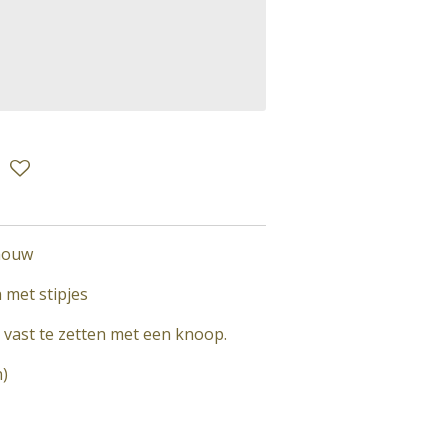
mouw
 met stipjes
vast te zetten met een knoop.
n)