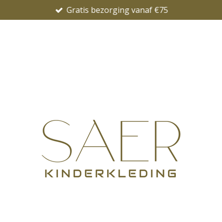
Gratis bezorging vanaf €75