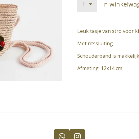
In winkelwa
Leuk tasje van stro voor k
Met ritssluiting
Schouderband is makkelijk
Afmeting: 12x14 cm