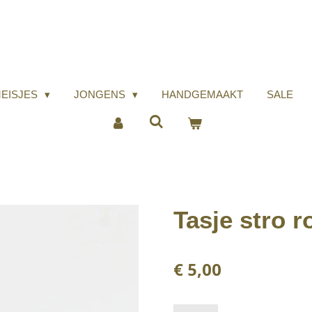
EISJES
JONGENS
HANDGEMAAKT
SALE
Tasje stro 
€ 5,00