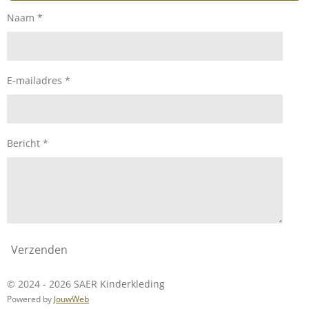
m
Naam *
E-mailadres *
Bericht *
Verzenden
© 2024 - 2026 SAER Kinderkleding
Powered by
JouwWeb