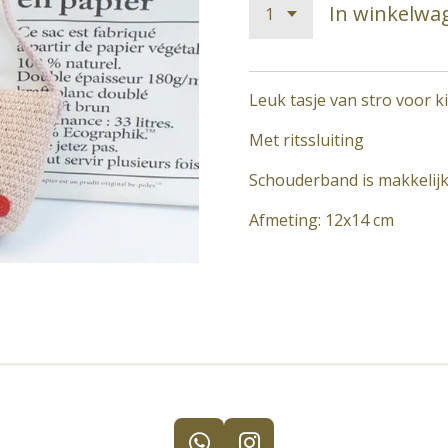
In winkelwa
Leuk tasje van stro voor k
Met ritssluiting
Schouderband is makkelijk
Afmeting: 12x14 cm