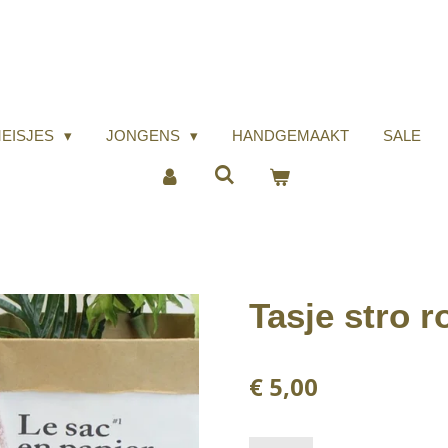
EISJES
JONGENS
HANDGEMAAKT
SALE
Tasje stro r
€ 5,00