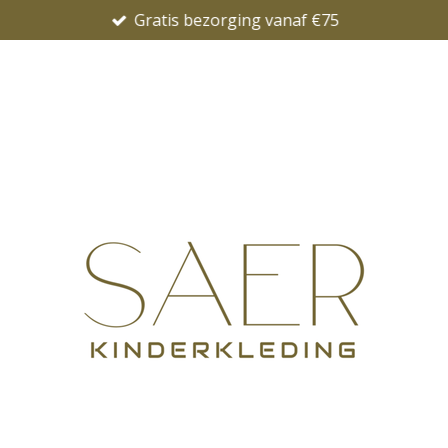
Gratis bezorging vanaf €75